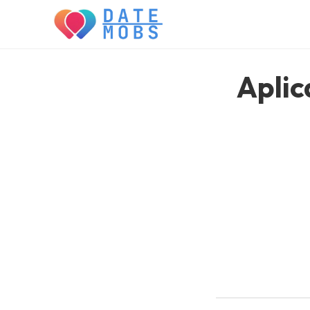
Pular
para
o
conteúdo
Aplic