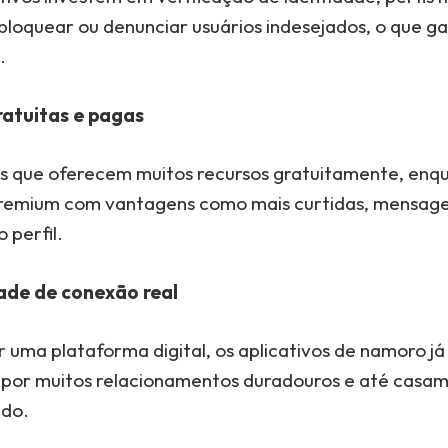
bloquear ou denunciar usuários indesejados, o que g
.
atuitas e pagas
os que oferecem muitos recursos gratuitamente, enq
remium com vantagens como mais curtidas, mensagen
 perfil.
ade de conexão real
 uma plataforma digital, os aplicativos de namoro j
 por muitos relacionamentos duradouros e até casa
ndo.