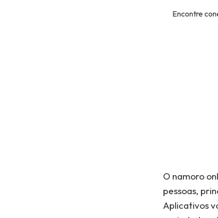
Encontre cone
O namoro onl
pessoas, pri
Aplicativos 