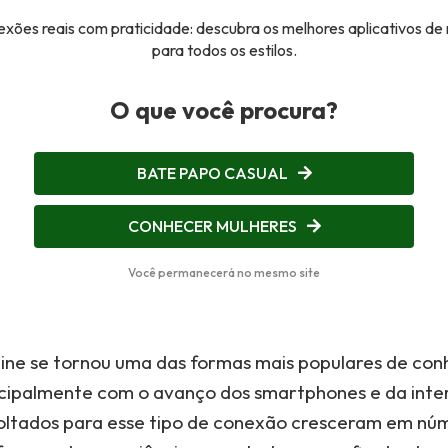
xões reais com praticidade: descubra os melhores aplicativos de
para todos os estilos.
O que você procura?
BATE PAPO CASUAL
CONHECER MULHERES
Você permanecerá no mesmo site
ine se tornou uma das formas mais populares de con
ncipalmente com o avanço dos smartphones e da inte
voltados para esse tipo de conexão cresceram em nú