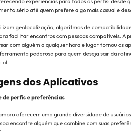
ferecendo experiências para todos os perfis: desde
mento sério até quem prefere algo mais casual e des
ilizam geolocalização, algoritmos de compatibilidade
ara facilitar encontros com pessoas compatíveis. A p
sar com alguém a qualquer hora e lugar tornou os ap
erramenta poderosa para quem deseja sair da rotin
ial.
ens dos Aplicativos
de perfis e preferências
amoro oferecem uma grande diversidade de usuários
soa encontre alguém que combine com suas preferên