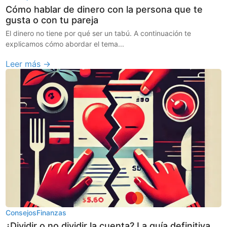
Cómo hablar de dinero con la persona que te
gusta o con tu pareja
El dinero no tiene por qué ser un tabú. A continuación te
explicamos cómo abordar el tema...
Leer más →
Consejos
Finanzas
¿Dividir o no dividir la cuenta? La guía definitiva