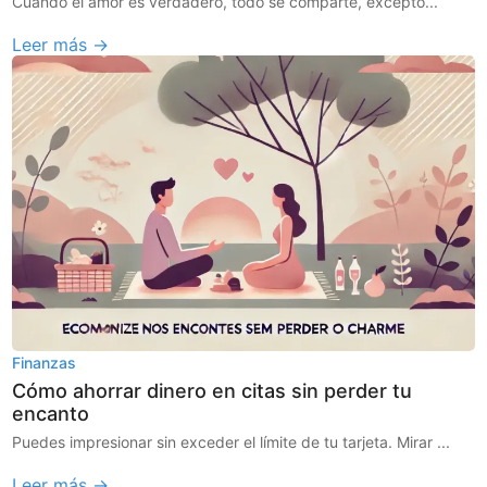
Cuando el amor es verdadero, todo se comparte, excepto...
Leer más →
Finanzas
Cómo ahorrar dinero en citas sin perder tu
encanto
Puedes impresionar sin exceder el límite de tu tarjeta. Mirar ...
Leer más →