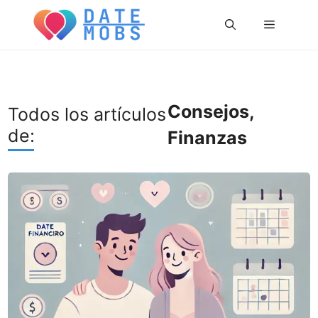
Saltar
Menú
al
contenido
Consejos
,
Todos los artículos
de:
Finanzas