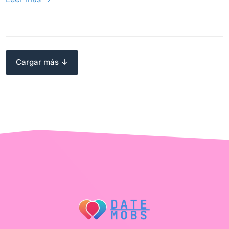
Cargar más ↓