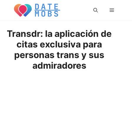
Saltar
Menú
al
contenido
Transdr: la aplicación de
citas exclusiva para
personas trans y sus
admiradores