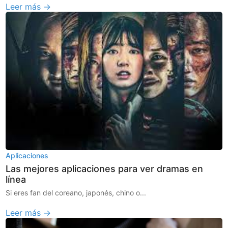
Leer más →
Aplicaciones
Las mejores aplicaciones para ver dramas en
línea
Si eres fan del coreano, japonés, chino o...
Leer más →