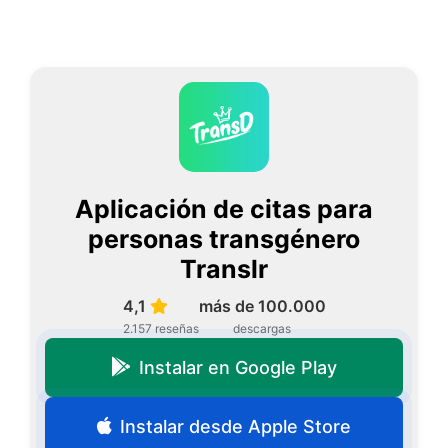
Aplicación de citas para
personas transgénero
Translr
4,1
más de 100.000
2.157 reseñas
descargas
Instalar en Google Play
Instalar desde Apple Store