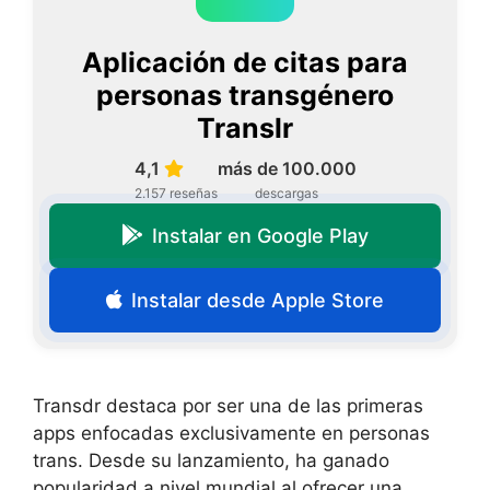
Aplicación de citas para
personas transgénero
Translr
4,1
más de 100.000
2.157 reseñas
descargas
Instalar en Google Play
Instalar desde Apple Store
Transdr destaca por ser una de las primeras
apps enfocadas exclusivamente en personas
trans. Desde su lanzamiento, ha ganado
popularidad a nivel mundial al ofrecer una