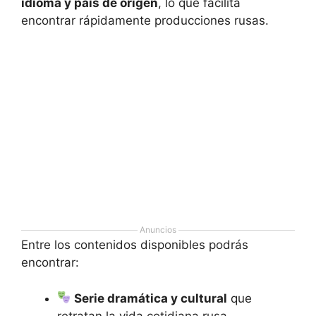
idioma y país de origen
, lo que facilita
encontrar rápidamente producciones rusas.
Anuncios
Entre los contenidos disponibles podrás
encontrar:
Serie dramática y cultural
que
retratan la vida cotidiana rusa