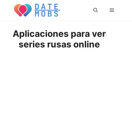
Saltar
Menú
al
contenido
Aplicaciones para ver
series rusas online