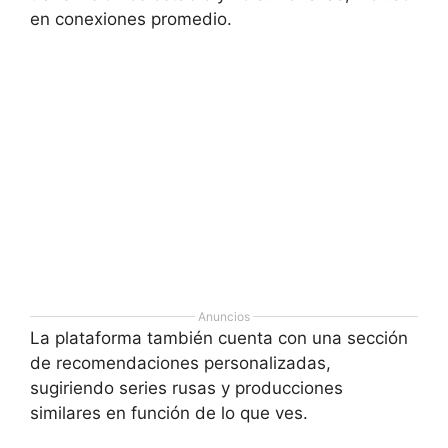
en conexiones promedio.
Anuncios
La plataforma también cuenta con una sección
de recomendaciones personalizadas,
sugiriendo series rusas y producciones
similares en función de lo que ves.